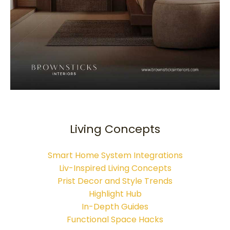
Living Concepts
Smart Home System Integrations
Liv-Inspired Living Concepts
Prist Decor and Style Trends
Highlight Hub
In-Depth Guides
Functional Space Hacks