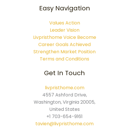
Easy Navigation
Values Action
Leader Vision
Livpristhome Voice Become
Career Goals Achieved
Strengthen Market Position
Terms and Conditions
Get In Touch
livpristhome.com
4557 Ashford Drive,
Washington, Virginia 20005,
United States
+1 703-654-9161
tavien@livpristhome.com